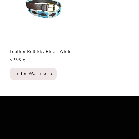
Schnellansicht
Leather Belt Sky Blue - White
Preis
69,99 €
In den Warenkorb