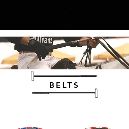
BELTS