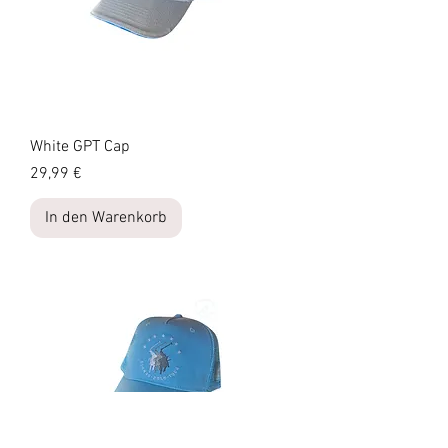
White GPT Cap
Preis
29,99 €
In den Warenkorb