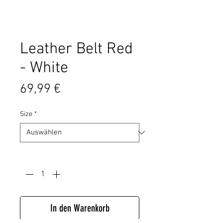
Leather Belt Red
- White
Preis
69,99 €
Size
*
Anzahl
*
In den Warenkorb