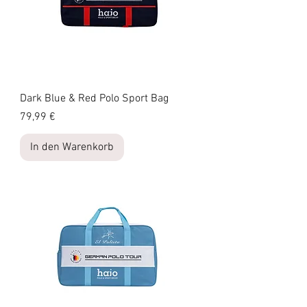
Dark Blue & Red Polo Sport Bag
Preis
79,99 €
In den Warenkorb