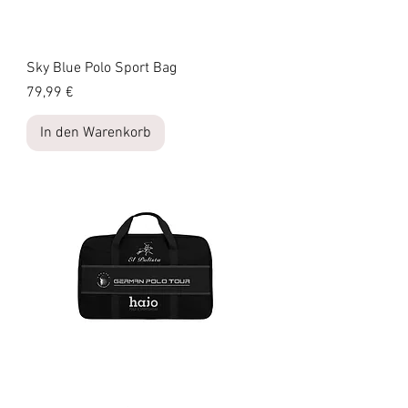
Sky Blue Polo Sport Bag
Preis
79,99 €
In den Warenkorb