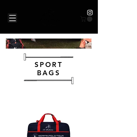
SPORT
BAGS