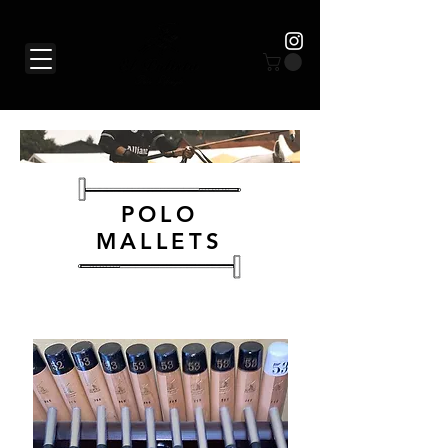
POLO
MALLETS