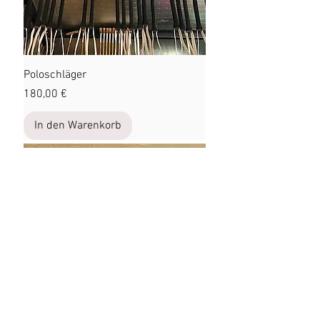
Poloschläger
Preis
180,00 €
In den Warenkorb