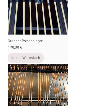
Outdoor Poloschläger
Preis
190,00 €
In den Warenkorb