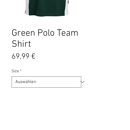
Green Polo Team
Shirt
Preis
69,99 €
Size
*
Anzahl
*
In den Warenkorb